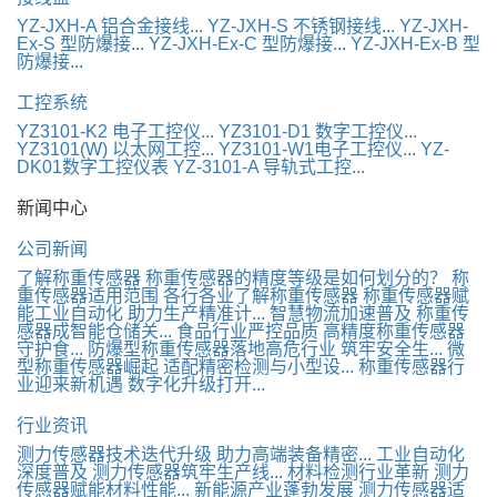
YZ-JXH-A 铝合金接线...
YZ-JXH-S 不锈钢接线...
YZ-JXH-
Ex-S 型防爆接...
YZ-JXH-Ex-C 型防爆接...
YZ-JXH-Ex-B 型
防爆接...
工控系统
YZ3101-K2 电子工控仪...
YZ3101-D1 数字工控仪...
YZ3101(W) 以太网工控...
YZ3101-W1电子工控仪...
YZ-
DK01数字工控仪表
YZ-3101-A 导轨式工控...
新闻中心
公司新闻
了解称重传感器
称重传感器的精度等级是如何划分的？
称
重传感器适用范围
各行各业了解称重传感器
称重传感器赋
能工业自动化 助力生产精准计...
智慧物流加速普及 称重传
感器成智能仓储关...
食品行业严控品质 高精度称重传感器
守护食...
防爆型称重传感器落地高危行业 筑牢安全生...
微
型称重传感器崛起 适配精密检测与小型设...
称重传感器行
业迎来新机遇 数字化升级打开...
行业资讯
测力传感器技术迭代升级 助力高端装备精密...
工业自动化
深度普及 测力传感器筑牢生产线...
材料检测行业革新 测力
传感器赋能材料性能...
新能源产业蓬勃发展 测力传感器适