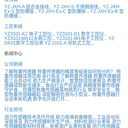
YZ-JXH-A 铝合金接线...
YZ-JXH-S 不锈钢接线...
YZ-JXH-
Ex-S 型防爆接...
YZ-JXH-Ex-C 型防爆接...
YZ-JXH-Ex-B 型
防爆接...
工控系统
YZ3101-K2 电子工控仪...
YZ3101-D1 数字工控仪...
YZ3101(W) 以太网工控...
YZ3101-W1电子工控仪...
YZ-
DK01数字工控仪表
YZ-3101-A 导轨式工控...
新闻中心
公司新闻
了解称重传感器
称重传感器的精度等级是如何划分的？
称
重传感器适用范围
各行各业了解称重传感器
称重传感器赋
能工业自动化 助力生产精准计...
智慧物流加速普及 称重传
感器成智能仓储关...
食品行业严控品质 高精度称重传感器
守护食...
防爆型称重传感器落地高危行业 筑牢安全生...
微
型称重传感器崛起 适配精密检测与小型设...
称重传感器行
业迎来新机遇 数字化升级打开...
行业资讯
测力传感器技术迭代升级 助力高端装备精密...
工业自动化
深度普及 测力传感器筑牢生产线...
材料检测行业革新 测力
传感器赋能材料性能...
新能源产业蓬勃发展 测力传感器适