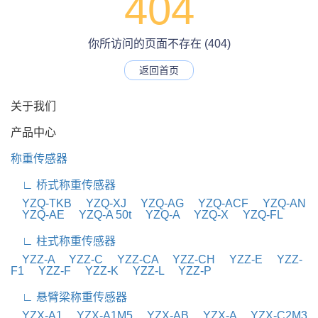
404
你所访问的页面不存在 (404)
返回首页
关于我们
产品中心
称重传感器
∟ 桥式称重传感器
YZQ-TKB
YZQ-XJ
YZQ-AG
YZQ-ACF
YZQ-AN
YZQ-AE
YZQ-A 50t
YZQ-A
YZQ-X
YZQ-FL
∟ 柱式称重传感器
YZZ-A
YZZ-C
YZZ-CA
YZZ-CH
YZZ-E
YZZ-
F1
YZZ-F
YZZ-K
YZZ-L
YZZ-P
∟ 悬臂梁称重传感器
YZX-A1
YZX-A1M5
YZX-AB
YZX-A
YZX-C2M3