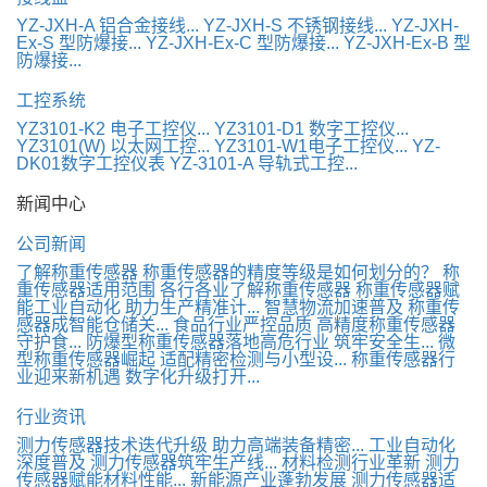
YZ-JXH-A 铝合金接线...
YZ-JXH-S 不锈钢接线...
YZ-JXH-
Ex-S 型防爆接...
YZ-JXH-Ex-C 型防爆接...
YZ-JXH-Ex-B 型
防爆接...
工控系统
YZ3101-K2 电子工控仪...
YZ3101-D1 数字工控仪...
YZ3101(W) 以太网工控...
YZ3101-W1电子工控仪...
YZ-
DK01数字工控仪表
YZ-3101-A 导轨式工控...
新闻中心
公司新闻
了解称重传感器
称重传感器的精度等级是如何划分的？
称
重传感器适用范围
各行各业了解称重传感器
称重传感器赋
能工业自动化 助力生产精准计...
智慧物流加速普及 称重传
感器成智能仓储关...
食品行业严控品质 高精度称重传感器
守护食...
防爆型称重传感器落地高危行业 筑牢安全生...
微
型称重传感器崛起 适配精密检测与小型设...
称重传感器行
业迎来新机遇 数字化升级打开...
行业资讯
测力传感器技术迭代升级 助力高端装备精密...
工业自动化
深度普及 测力传感器筑牢生产线...
材料检测行业革新 测力
传感器赋能材料性能...
新能源产业蓬勃发展 测力传感器适