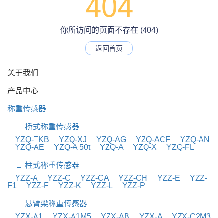
404
你所访问的页面不存在 (404)
返回首页
关于我们
产品中心
称重传感器
∟ 桥式称重传感器
YZQ-TKB
YZQ-XJ
YZQ-AG
YZQ-ACF
YZQ-AN
YZQ-AE
YZQ-A 50t
YZQ-A
YZQ-X
YZQ-FL
∟ 柱式称重传感器
YZZ-A
YZZ-C
YZZ-CA
YZZ-CH
YZZ-E
YZZ-
F1
YZZ-F
YZZ-K
YZZ-L
YZZ-P
∟ 悬臂梁称重传感器
YZX-A1
YZX-A1M5
YZX-AB
YZX-A
YZX-C2M3