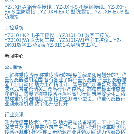
YZ-JXH-A 铝合金接线...
YZ-JXH-S 不锈钢接线...
YZ-JXH-
Ex-S 型防爆接...
YZ-JXH-Ex-C 型防爆接...
YZ-JXH-Ex-B 型
防爆接...
工控系统
YZ3101-K2 电子工控仪...
YZ3101-D1 数字工控仪...
YZ3101(W) 以太网工控...
YZ3101-W1电子工控仪...
YZ-
DK01数字工控仪表
YZ-3101-A 导轨式工控...
新闻中心
公司新闻
了解称重传感器
称重传感器的精度等级是如何划分的？
称
重传感器适用范围
各行各业了解称重传感器
称重传感器赋
能工业自动化 助力生产精准计...
智慧物流加速普及 称重传
感器成智能仓储关...
食品行业严控品质 高精度称重传感器
守护食...
防爆型称重传感器落地高危行业 筑牢安全生...
微
型称重传感器崛起 适配精密检测与小型设...
称重传感器行
业迎来新机遇 数字化升级打开...
行业资讯
测力传感器技术迭代升级 助力高端装备精密...
工业自动化
深度普及 测力传感器筑牢生产线...
材料检测行业革新 测力
传感器赋能材料性能...
新能源产业蓬勃发展 测力传感器适