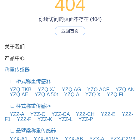
404
你所访问的页面不存在 (404)
返回首页
关于我们
产品中心
称重传感器
∟ 桥式称重传感器
YZQ-TKB
YZQ-XJ
YZQ-AG
YZQ-ACF
YZQ-AN
YZQ-AE
YZQ-A 50t
YZQ-A
YZQ-X
YZQ-FL
∟ 柱式称重传感器
YZZ-A
YZZ-C
YZZ-CA
YZZ-CH
YZZ-E
YZZ-
F1
YZZ-F
YZZ-K
YZZ-L
YZZ-P
∟ 悬臂梁称重传感器
YZX-A1
YZX-A1M5
YZX-AB
YZX-A
YZX-C2M3