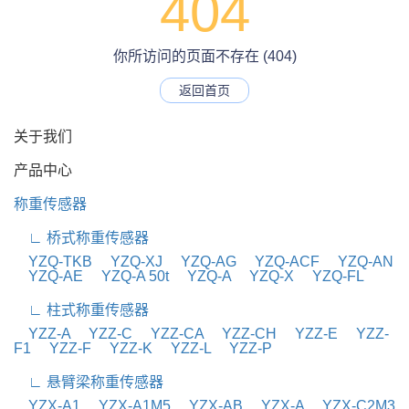
404
你所访问的页面不存在 (404)
返回首页
关于我们
产品中心
称重传感器
∟ 桥式称重传感器
YZQ-TKB
YZQ-XJ
YZQ-AG
YZQ-ACF
YZQ-AN
YZQ-AE
YZQ-A 50t
YZQ-A
YZQ-X
YZQ-FL
∟ 柱式称重传感器
YZZ-A
YZZ-C
YZZ-CA
YZZ-CH
YZZ-E
YZZ-
F1
YZZ-F
YZZ-K
YZZ-L
YZZ-P
∟ 悬臂梁称重传感器
YZX-A1
YZX-A1M5
YZX-AB
YZX-A
YZX-C2M3