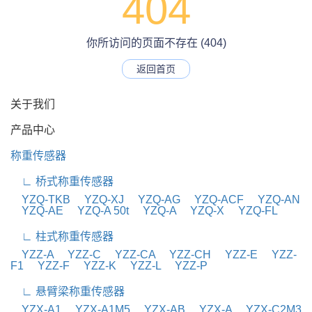
404
你所访问的页面不存在 (404)
返回首页
关于我们
产品中心
称重传感器
∟ 桥式称重传感器
YZQ-TKB
YZQ-XJ
YZQ-AG
YZQ-ACF
YZQ-AN
YZQ-AE
YZQ-A 50t
YZQ-A
YZQ-X
YZQ-FL
∟ 柱式称重传感器
YZZ-A
YZZ-C
YZZ-CA
YZZ-CH
YZZ-E
YZZ-
F1
YZZ-F
YZZ-K
YZZ-L
YZZ-P
∟ 悬臂梁称重传感器
YZX-A1
YZX-A1M5
YZX-AB
YZX-A
YZX-C2M3